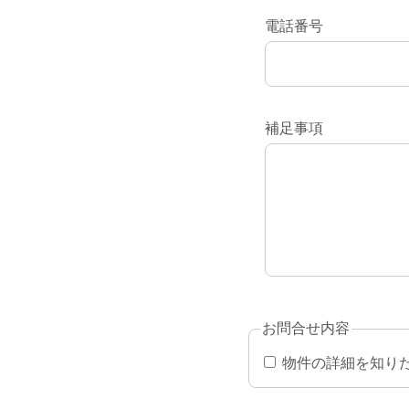
電話番号
補足事項
お問合せ内容
物件の詳細を知り