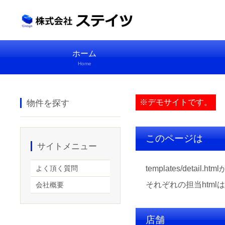
ホーム
Home
物件を探す
※デモサイトです。
このページは
サイトメニュー
よく頂く質問
templates/detai
それぞれの担当html
会社概要
店舗