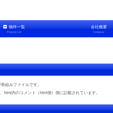
物件一覧
会社概要
Property List
Company
l.htmlが骨組みファイルです。
は、html内のコメント（html側）側に記載されています。