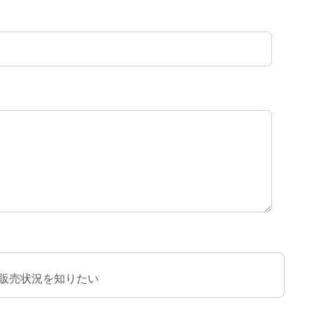
販売状況を知りたい